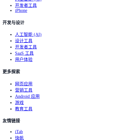
开发者工具
iPhone
开发与设计
人工智能 (AI)
设计工具
开发者工具
SaaS 工具
用户体验
更多探索
网页应用
营销工具
Android 应用
游戏
教育工具
友情链接
iTab
快帆