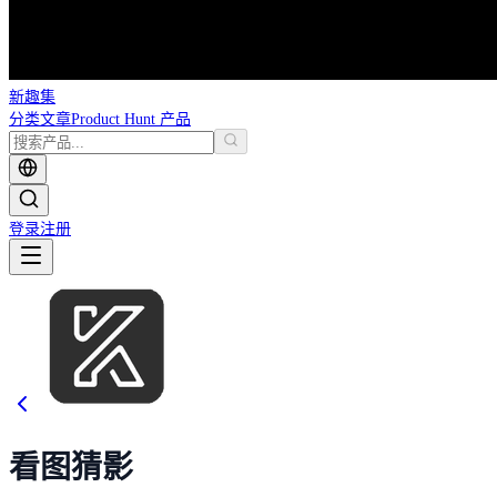
新趣集
分类
文章
Product Hunt 产品
登录
注册
看图猜影