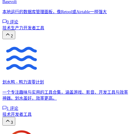
Basevolt
本地运行的数据库管理面板，像Retool或Airtable一样强大
0
评论
技术
生产力
开发者工具
2
划水鸭 - 鸭力清零计划
一个专注趣味与实用的工具合集，涵盖游戏、影音、开发工具与效率
神器。划水虽好，效率更高。
1
评论
技术
开发者工具
3