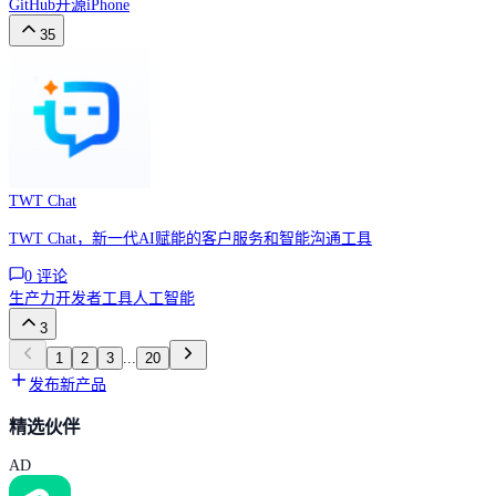
GitHub
开源
iPhone
35
TWT Chat
TWT Chat，新一代AI赋能的客户服务和智能沟通工具
0
评论
生产力
开发者工具
人工智能
3
1
2
3
...
20
发布新产品
精选伙伴
AD