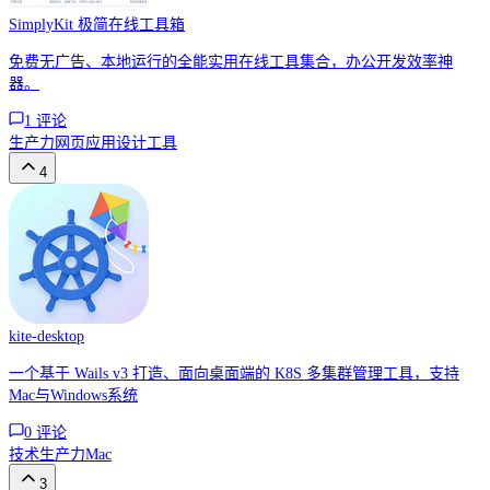
SimplyKit 极简在线工具箱
免费无广告、本地运行的全能实用在线工具集合，办公开发效率神
器。
1
评论
生产力
网页应用
设计工具
4
kite-desktop
一个基于 Wails v3 打造、面向桌面端的 K8S 多集群管理工具，支持
Mac与Windows系统
0
评论
技术
生产力
Mac
3