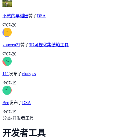
不惑的早稻田
赞了
DSA
07-20
youwen21
赞了
3D可视化集装箱工具
07-20
111
发布了
chatspss
07-19
Ben
发布了
DSA
07-19
分类
/
开发者工具
开发者工具