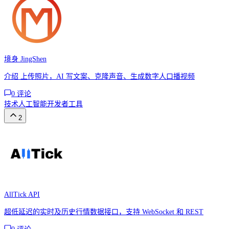
境身 JingShen
介绍 上传照片，AI 写文案、克隆声音、生成数字人口播视频
0
评论
技术
人工智能
开发者工具
2
AllTick API
超低延迟的实时及历史行情数据接口，支持 WebSocket 和 REST