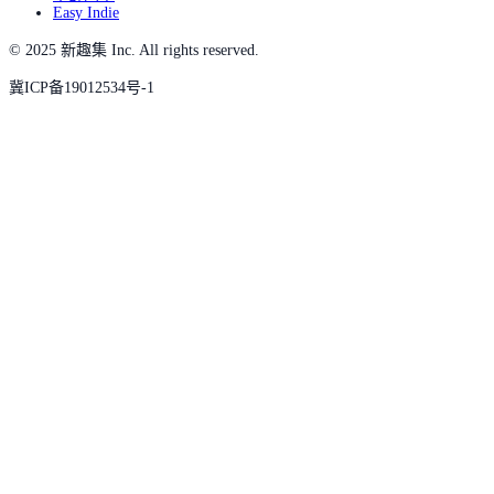
Easy Indie
© 2025 新趣集 Inc. All rights reserved.
冀ICP备19012534号-1