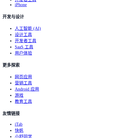
iPhone
开发与设计
人工智能 (AI)
设计工具
开发者工具
SaaS 工具
用户体验
更多探索
网页应用
营销工具
Android 应用
游戏
教育工具
友情链接
iTab
快帆
小舒同学