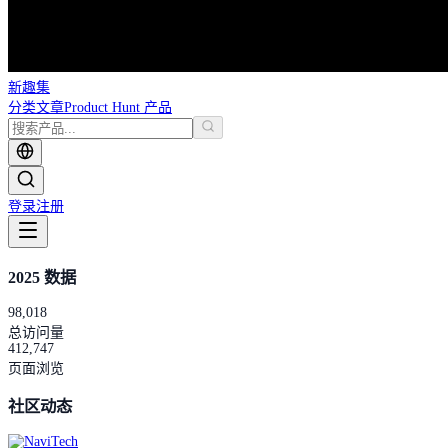
新趣集
分类
文章
Product Hunt 产品
登录
注册
2025 数据
98,018
总访问量
412,747
页面浏览
社区动态