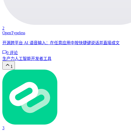
2
OpenTypeless
开源跨平台 AI 语音输入：在任意应用中按快捷键说话并直接成文
0
评论
生产力
人工智能
开发者工具
1
3