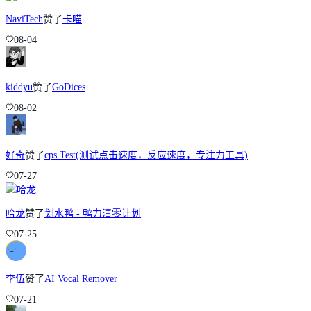
NaviTech
赞了
卡喵
08-04
kiddyu
赞了
GoDices
08-02
好奇
赞了
cps Test(测试点击速度，反应速度，专注力工具)
07-27
哈龙
赞了
划水鸭 - 鸭力清零计划
07-25
李伍
赞了
AI Vocal Remover
07-21