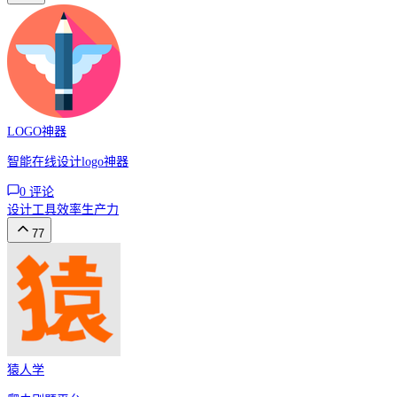
LOGO神器
智能在线设计logo神器
0
评论
设计工具
效率
生产力
77
猿人学