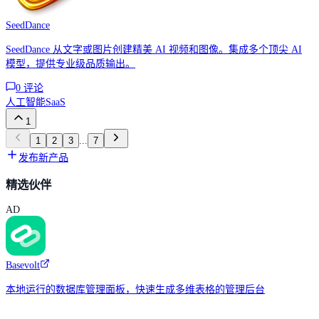
SeedDance
SeedDance 从文字或图片创建精美 AI 视频和图像。集成多个顶尖 AI
模型，提供专业级品质输出。
0
评论
人工智能
SaaS
1
1
2
3
...
7
发布新产品
精选伙伴
AD
Basevolt
本地运行的数据库管理面板，快速生成多维表格的管理后台