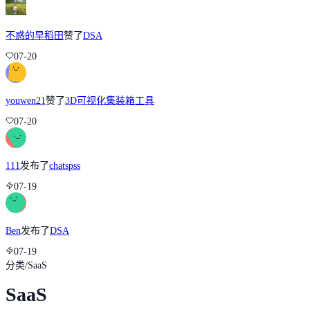
不惑的早稻田
赞了
DSA
07-20
youwen21
赞了
3D可视化集装箱工具
07-20
111
发布了
chatspss
07-19
Ben
发布了
DSA
07-19
分类
/
SaaS
SaaS