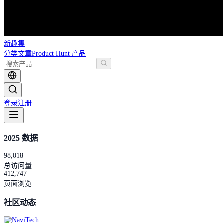
新趣集
分类
文章
Product Hunt 产品
登录
注册
2025 数据
98,018
总访问量
412,747
页面浏览
社区动态