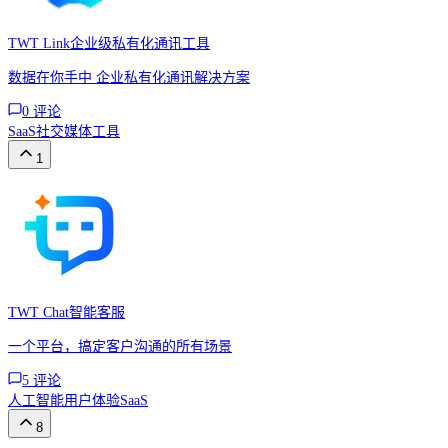
TWT Link企业级私有化通讯工具
数据在你手中 企业私有化通讯解决方案
0
评论
SaaS
社交媒体工具
1
TWT Chat智能客服
一个平台，搞定客户沟通的所有场景
5
评论
人工智能
用户体验
SaaS
8