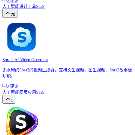
0
评论
人工智能
设计工具
SaaS
20
Sora 2 AI Video Generator
无水印的Sora2的视频生成器，支持文生视频、图生视频，Sora2故事板
功能。
0
评论
人工智能
网页应用
SaaS
1