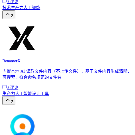
0
评论
技术
生产力
人工智能
2
RenamerX
内置本地 AI 读取文件内容（不上传文件），基于文件内容生成清晰、
可搜索、符合命名规范的文件名
0
评论
生产力
人工智能
设计工具
2