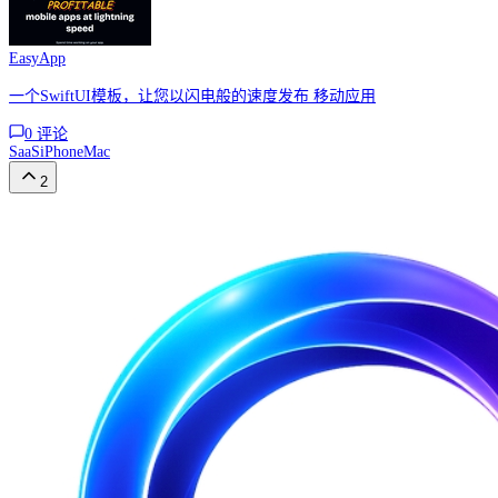
EasyApp
一个SwiftUI模板，让您以闪电般的速度发布 移动应用
0
评论
SaaS
iPhone
Mac
2