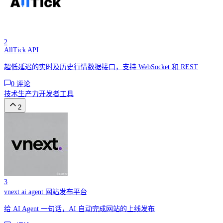
2
AllTick API
超低延迟的实时及历史行情数据接口，支持 WebSocket 和 REST
0
评论
技术
生产力
开发者工具
2
3
vnext ai agent 网站发布平台
给 AI Agent 一句话，AI 自动完成网站的上线发布