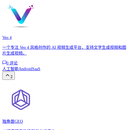
Veo 4
一个专注 Veo 4 风格创作的 AI 视频生成平台，支持文字生成视频和图
片生成视频。
0
评论
人工智能
Android
SaaS
2
独角兽GEO