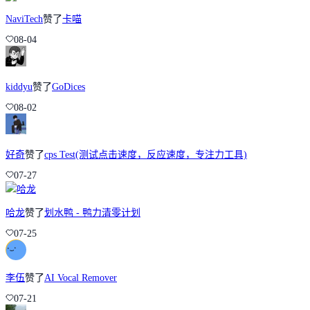
NaviTech
赞了
卡喵
08-04
kiddyu
赞了
GoDices
08-02
好奇
赞了
cps Test(测试点击速度，反应速度，专注力工具)
07-27
哈龙
赞了
划水鸭 - 鸭力清零计划
07-25
李伍
赞了
AI Vocal Remover
07-21