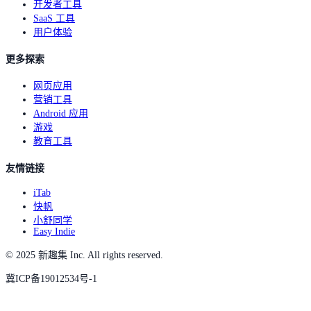
开发者工具
SaaS 工具
用户体验
更多探索
网页应用
营销工具
Android 应用
游戏
教育工具
友情链接
iTab
快帆
小舒同学
Easy Indie
© 2025 新趣集 Inc. All rights reserved.
冀ICP备19012534号-1