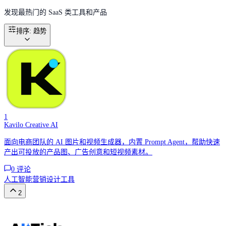
发现最热门的 SaaS 类工具和产品
排序
:
趋势
1
Kavilo Creative AI
面向电商团队的 AI 图片和视频生成器，内置 Prompt Agent，帮助快速
产出可投放的产品图、广告创意和短视频素材。
0
评论
人工智能
营销
设计工具
2