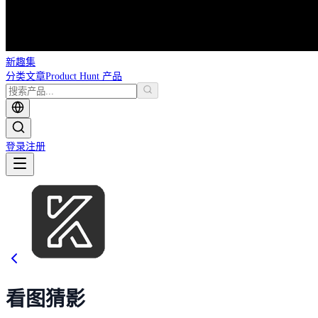
新趣集
分类
文章
Product Hunt 产品
登录
注册
看图猜影