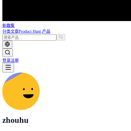
新趣集
分类
文章
Product Hunt 产品
登录
注册
zhouhu