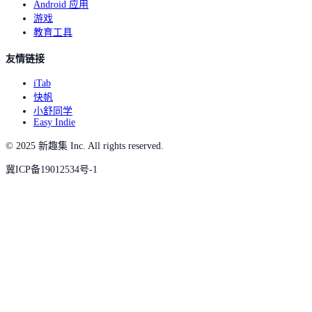
Android 应用
游戏
教育工具
友情链接
iTab
快帆
小舒同学
Easy Indie
© 2025 新趣集 Inc. All rights reserved.
冀ICP备19012534号-1