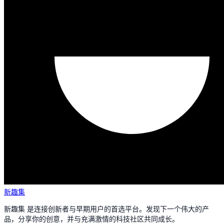
新趣集
新趣集 是连接创新者与早期用户的首选平台。发现下一个伟大的产
品，分享你的创意，并与充满激情的科技社区共同成长。