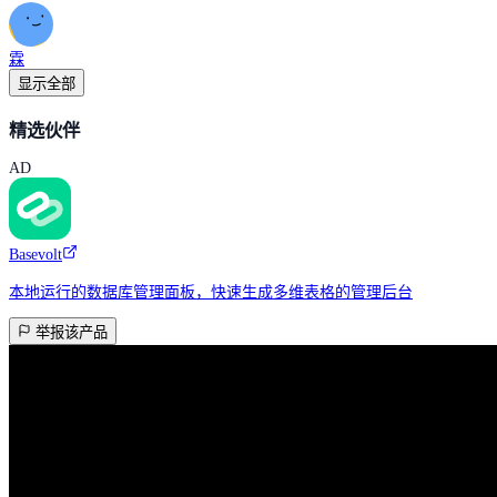
霖
显示全部
精选伙伴
AD
Basevolt
本地运行的数据库管理面板，快速生成多维表格的管理后台
举报该产品