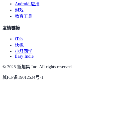
Android 应用
游戏
教育工具
友情链接
iTab
快帆
小舒同学
Easy Indie
© 2025 新趣集 Inc. All rights reserved.
冀ICP备19012534号-1