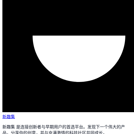
新趣集
新趣集 是连接创新者与早期用户的首选平台。发现下一个伟大的产
品，分享你的创意，并与充满激情的科技社区共同成长。