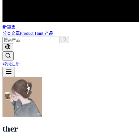
新趣集
分类
文章
Product Hunt 产品
登录
注册
ther