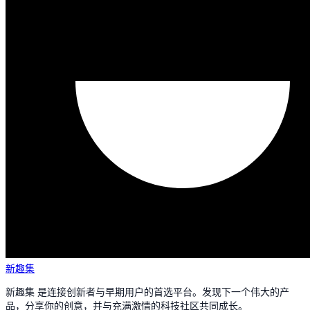
新趣集
新趣集 是连接创新者与早期用户的首选平台。发现下一个伟大的产
品，分享你的创意，并与充满激情的科技社区共同成长。