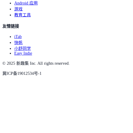
Android 应用
游戏
教育工具
友情链接
iTab
快帆
小舒同学
Easy Indie
© 2025 新趣集 Inc. All rights reserved.
冀ICP备19012534号-1