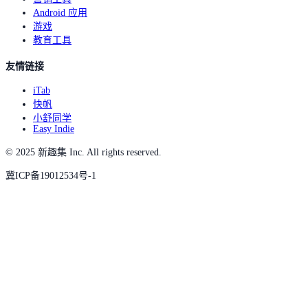
Android 应用
游戏
教育工具
友情链接
iTab
快帆
小舒同学
Easy Indie
© 2025 新趣集 Inc. All rights reserved.
冀ICP备19012534号-1