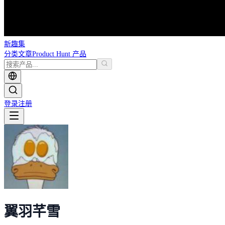
新趣集
分类
文章
Product Hunt 产品
登录
注册
翼羽芊雪