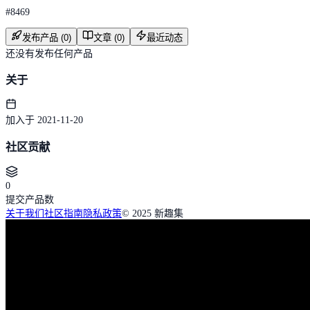
#
8469
发布产品 (0)
文章 (0)
最近动态
还没有发布任何产品
关于
加入于 2021-11-20
社区贡献
0
提交产品数
关于我们
社区指南
隐私政策
© 2025 新趣集