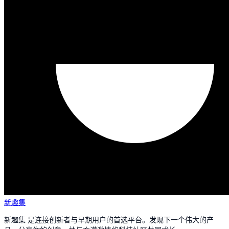
新趣集
新趣集 是连接创新者与早期用户的首选平台。发现下一个伟大的产