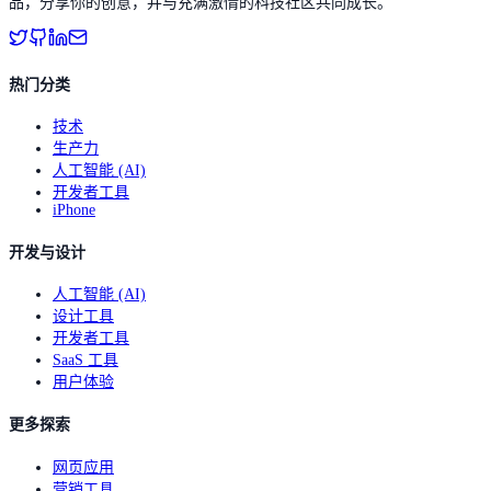
品，分享你的创意，并与充满激情的科技社区共同成长。
热门分类
技术
生产力
人工智能 (AI)
开发者工具
iPhone
开发与设计
人工智能 (AI)
设计工具
开发者工具
SaaS 工具
用户体验
更多探索
网页应用
营销工具