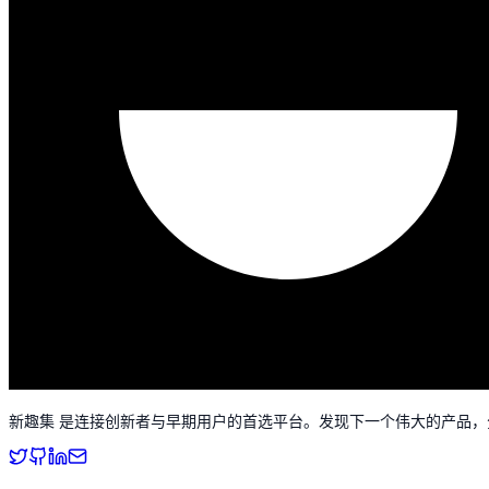
新趣集 是连接创新者与早期用户的首选平台。发现下一个伟大的产品