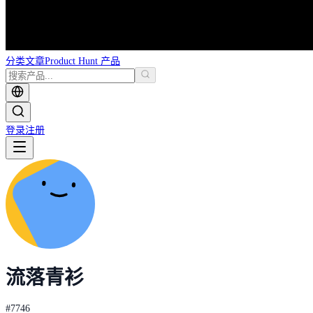
分类
文章
Product Hunt 产品
登录
注册
流落青衫
#
7746