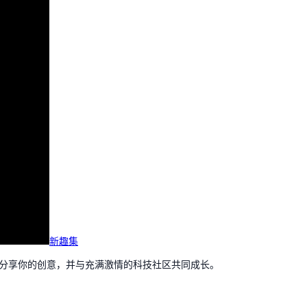
新趣集
，分享你的创意，并与充满激情的科技社区共同成长。