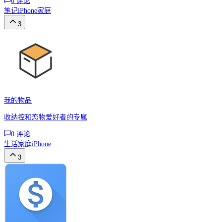
0
评论
笔记
iPhone
家庭
3
我的物品
收纳控和恋物爱好者的专属
0
评论
生活
家庭
iPhone
3