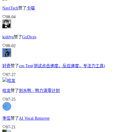
NaviTech
赞了
卡喵
08-04
kiddyu
赞了
GoDices
08-02
好奇
赞了
cps Test(测试点击速度，反应速度，专注力工具)
07-27
哈龙
赞了
划水鸭 - 鸭力清零计划
07-25
李伍
赞了
AI Vocal Remover
07-21