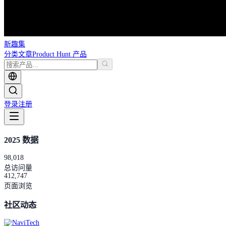
新趣集
分类
文章
Product Hunt 产品
登录
注册
2025 数据
98,018
总访问量
412,747
页面浏览
社区动态