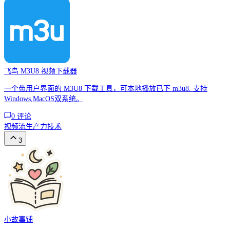
飞鸟 M3U8 视频下载器
一个带用户界面的 M3U8 下载工具，可本地播放已下 m3u8. 支持
Windows,MacOS双系统。
0
评论
视频流
生产力
技术
3
小故事铺