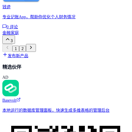
钱迹
专业记账App，帮助你优化个人财务情况
0
评论
金融
家庭
3
1
2
发布新产品
精选伙伴
AD
Basevolt
本地运行的数据库管理面板，快速生成多维表格的管理后台