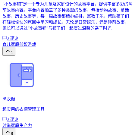
“小故事铺”是一个专为儿童及家庭设计的故事平台，提供丰富多彩的睡
前故事内容。平台内容涵盖了多种类型的故事，包括动物故事、童话
故事、历史故事等，每一篇故事都精心编排，寓教于乐，帮助孩子们
在轻松愉快的氛围中学习和成长。无论是日常娱乐，还是睡前故事，
家长可以通过“小故事铺”与孩子们一起度过温馨的亲子时光
0
评论
育儿
家庭
益智游戏
1
简衣橱
超实用的衣橱管理工具
0
评论
时尚
家庭
生产力
8