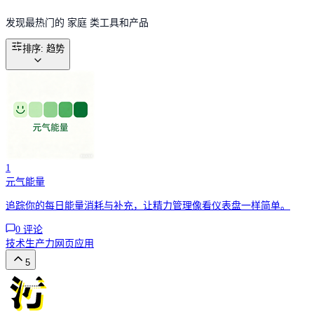
发现最热门的 家庭 类工具和产品
排序
:
趋势
1
元气能量
追踪你的每日能量消耗与补充，让精力管理像看仪表盘一样简单。
0
评论
技术
生产力
网页应用
5