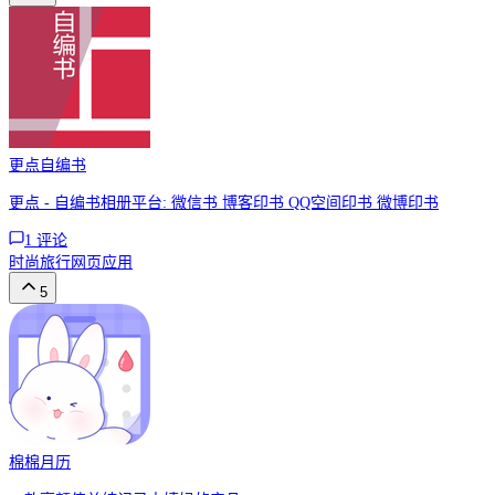
更点自编书
更点 - 自编书相册平台: 微信书 博客印书 QQ空间印书 微博印书
1
评论
时尚
旅行
网页应用
5
棉棉月历