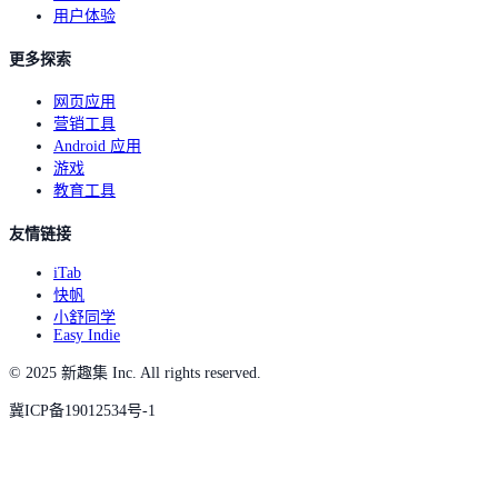
用户体验
更多探索
网页应用
营销工具
Android 应用
游戏
教育工具
友情链接
iTab
快帆
小舒同学
Easy Indie
© 2025 新趣集 Inc. All rights reserved.
冀ICP备19012534号-1