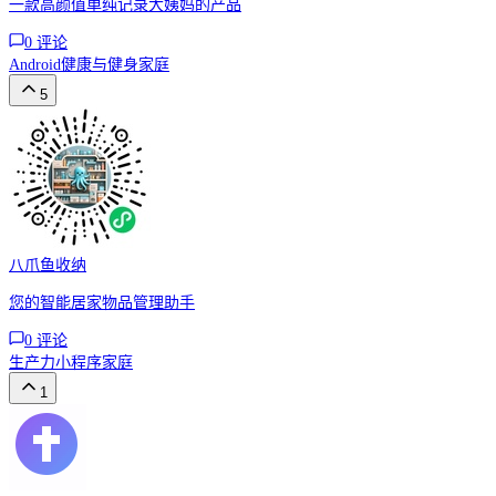
一款高颜值单纯记录大姨妈的产品
0
评论
Android
健康与健身
家庭
5
八爪鱼收纳
您的智能居家物品管理助手
0
评论
生产力
小程序
家庭
1