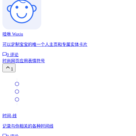
哇咻 Waxiu
可以定制宝宝的唯一个人主页和专属实体卡片
0
评论
时尚
网页应用
表情符号
1
时间-线
记录与你相关的各种时间线