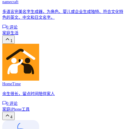
namecraft
多语言完美名字生成器，为角色、婴儿或企业生成独特、符合文化特
色的英文、中文和日文名字。
0
评论
家庭
生活
1
HomeTime
余生很长，留点时间陪伴家人
0
评论
家庭
iPhone
工具
4