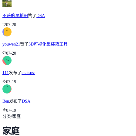
不惑的早稻田
赞了
DSA
07-20
youwen21
赞了
3D可视化集装箱工具
07-20
111
发布了
chatspss
07-19
Ben
发布了
DSA
07-19
分类
/
家庭
家庭