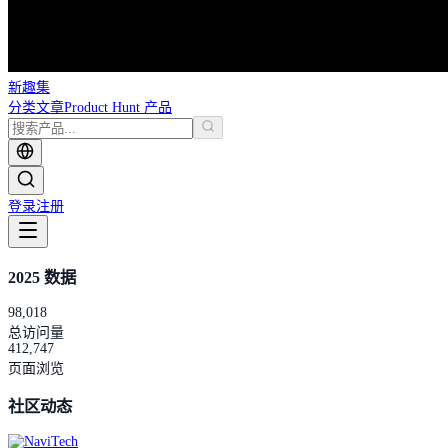
新趣集
分类
文章
Product Hunt 产品
登录
注册
2025 数据
98,018
总访问量
412,747
页面浏览
社区动态