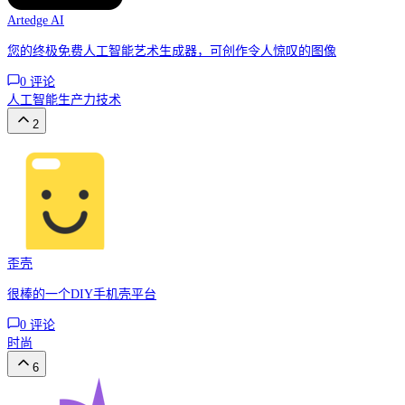
Artedge AI
您的终极免费人工智能艺术生成器，可创作令人惊叹的图像
0
评论
人工智能
生产力
技术
2
歪壳
很棒的一个DIY手机壳平台
0
评论
时尚
6