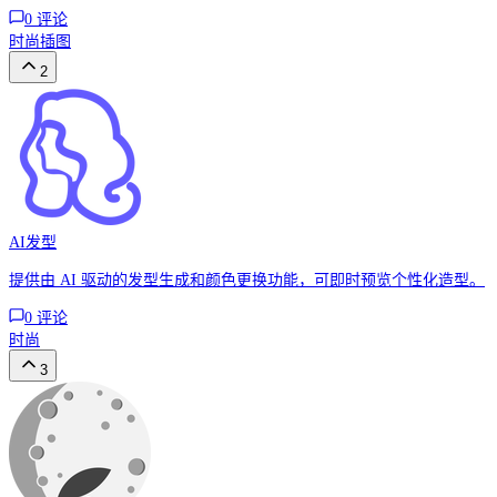
0
评论
时尚
插图
2
AI发型
提供由 AI 驱动的发型生成和颜色更换功能，可即时预览个性化造型。
0
评论
时尚
3