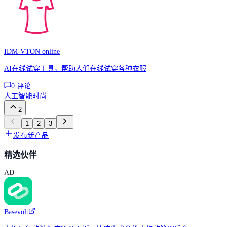
IDM-VTON online
AI在线试穿工具，帮助人们在线试穿各种衣服
0
评论
人工智能
时尚
2
1
2
3
发布新产品
精选伙伴
AD
Basevolt