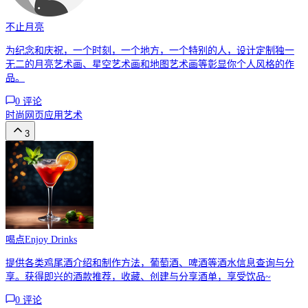
不止月亮
为纪念和庆祝，一个时刻，一个地方，一个特别的人，设计定制独一
无二的月亮艺术画、星空艺术画和地图艺术画等彰显你个人风格的作
品。
0
评论
时尚
网页应用
艺术
3
喝点Enjoy Drinks
提供各类鸡尾酒介绍和制作方法，葡萄酒、啤酒等酒水信息查询与分
享。获得即兴的酒款推荐，收藏、创建与分享酒单，享受饮品~
0
评论