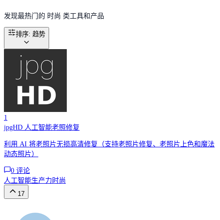
发现最热门的 时尚 类工具和产品
排序
:
趋势
1
jpgHD 人工智能老照修复
利用 AI 将老照片无损高清修复（支持老照片修复、老照片上色和魔法
动态照片）
0
评论
人工智能
生产力
时尚
17