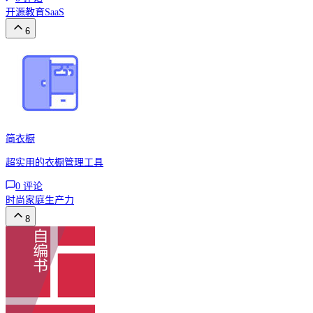
开源
教育
SaaS
6
简衣橱
超实用的衣橱管理工具
0
评论
时尚
家庭
生产力
8