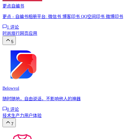
更点自编书
更点 - 自编书相册平台: 微信书 博客印书 QQ空间印书 微博印书
1
评论
时尚
旅行
网页应用
5
Belowvol
随时随地，自由说话，不影响他人的神器
0
评论
技术
生产力
用户体验
7