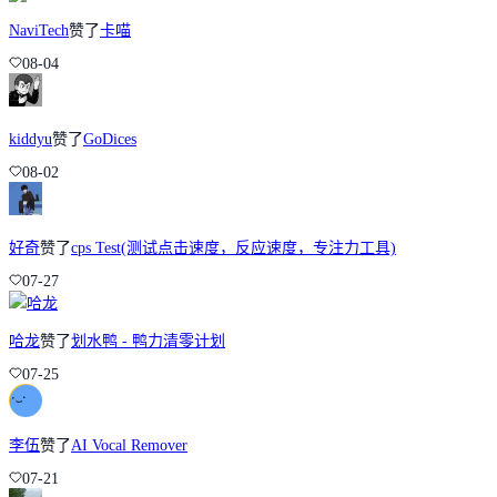
NaviTech
赞了
卡喵
08-04
kiddyu
赞了
GoDices
08-02
好奇
赞了
cps Test(测试点击速度，反应速度，专注力工具)
07-27
哈龙
赞了
划水鸭 - 鸭力清零计划
07-25
李伍
赞了
AI Vocal Remover
07-21