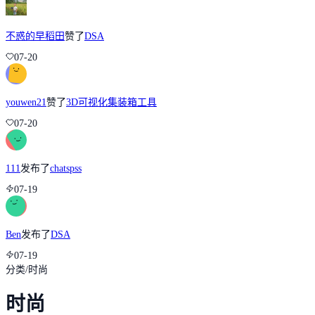
不惑的早稻田
赞了
DSA
07-20
youwen21
赞了
3D可视化集装箱工具
07-20
111
发布了
chatspss
07-19
Ben
发布了
DSA
07-19
分类
/
时尚
时尚