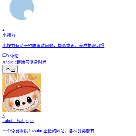
2
小视力
小视力有助于预防眼睛问题，提高意识，养成护眼习惯
0
评论
Android
健康与健身
时尚
12
3
Labubu Wallpaper
一个免费提供 Labubu 壁纸的网站，各种分类都有