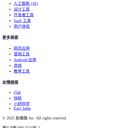
人工智能 (AI)
设计工具
开发者工具
SaaS 工具
用户体验
更多探索
网页应用
营销工具
Android 应用
游戏
教育工具
友情链接
iTab
快帆
小舒同学
Easy Indie
© 2025 新趣集 Inc. All rights reserved.
冀ICP备19012534号-1