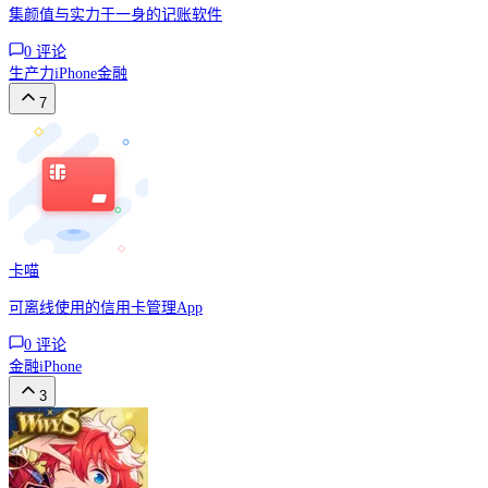
集颜值与实力于一身的记账软件
0
评论
生产力
iPhone
金融
7
卡喵
可离线使用的信用卡管理App
0
评论
金融
iPhone
3