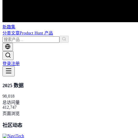
新趣集
分类
文章
Product Hunt 产品
登录
注册
2025 数据
98,018
总访问量
412,747
页面浏览
社区动态