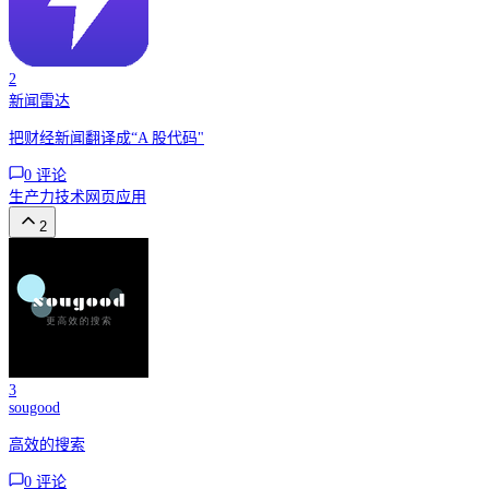
2
新闻雷达
把财经新闻翻译成“A 股代码"
0
评论
生产力
技术
网页应用
2
3
sougood
高效的搜索
0
评论