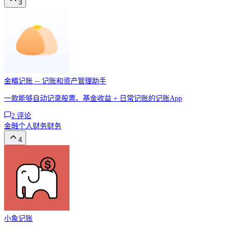
3
金橘记账 -- 记账和资产管理助手
一款能够自动记录股票、基金收益 + 日常记账的记账App
2
评论
金融
个人财务
财务
4
小象记账