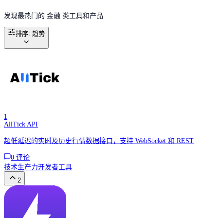
发现最热门的 金融 类工具和产品
排序
:
趋势
1
AllTick API
超低延迟的实时及历史行情数据接口，支持 WebSocket 和 REST
0
评论
技术
生产力
开发者工具
2