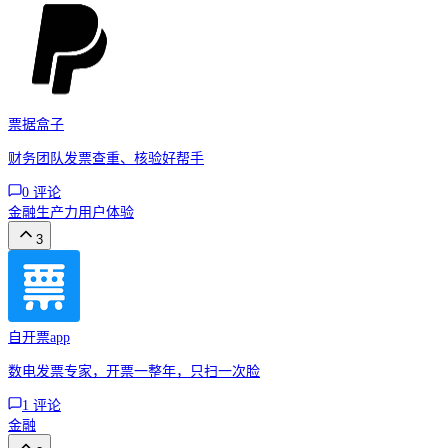
票据盒子
财务团队发票查重、核验好帮手
0
评论
金融
生产力
用户体验
3
自开票app
数电发票专家，开票一整年，只扫一次脸
1
评论
金融