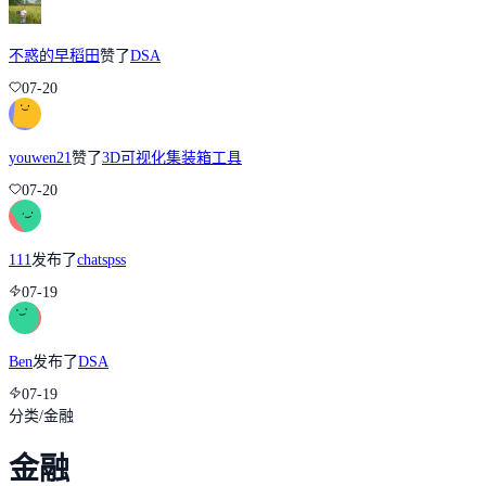
不惑的早稻田
赞了
DSA
07-20
youwen21
赞了
3D可视化集装箱工具
07-20
111
发布了
chatspss
07-19
Ben
发布了
DSA
07-19
分类
/
金融
金融