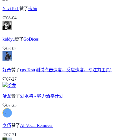
NaviTech
赞了
卡喵
08-04
kiddyu
赞了
GoDices
08-02
好奇
赞了
cps Test(测试点击速度，反应速度，专注力工具)
07-27
哈龙
赞了
划水鸭 - 鸭力清零计划
07-25
李伍
赞了
AI Vocal Remover
07-21