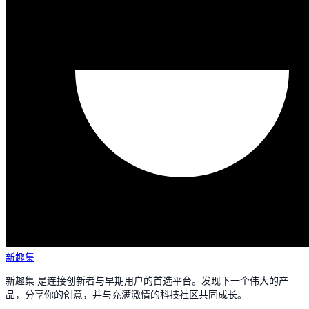
新趣集
新趣集 是连接创新者与早期用户的首选平台。发现下一个伟大的产
品，分享你的创意，并与充满激情的科技社区共同成长。