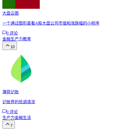
大盘云图
一个通过图形查看A股大盘公司市值和涨跌幅的小程序
0
评论
金融
生产力
教育
10
薄荷记账
记账界的低调清流
0
评论
生产力
金融
生活
7