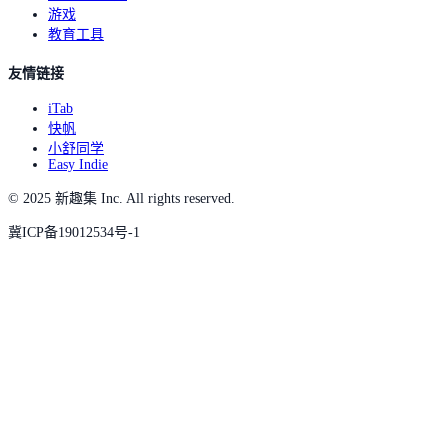
游戏
教育工具
友情链接
iTab
快帆
小舒同学
Easy Indie
© 2025 新趣集 Inc. All rights reserved.
冀ICP备19012534号-1