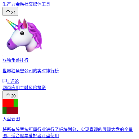
生产力
金融
社交媒体工具
24
🦄独角兽排行
世界独角兽公司的实时排行榜
1
评论
网页应用
金融
风险投资
20
大盘云图
将所有股票按所属行业进行了板块划分，实现直观的展现大盘的全景
图，适合股票爱好者盯盘使用