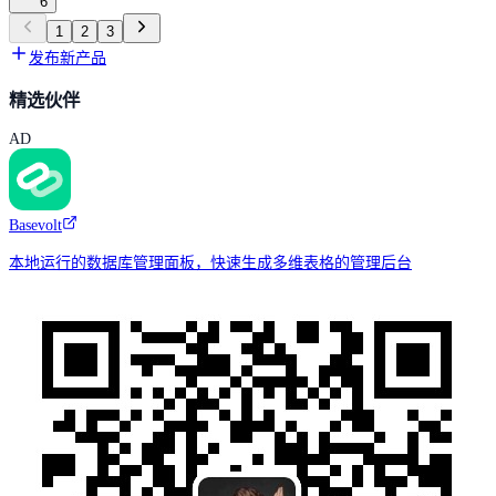
6
1
2
3
发布新产品
精选伙伴
AD
Basevolt
本地运行的数据库管理面板，快速生成多维表格的管理后台