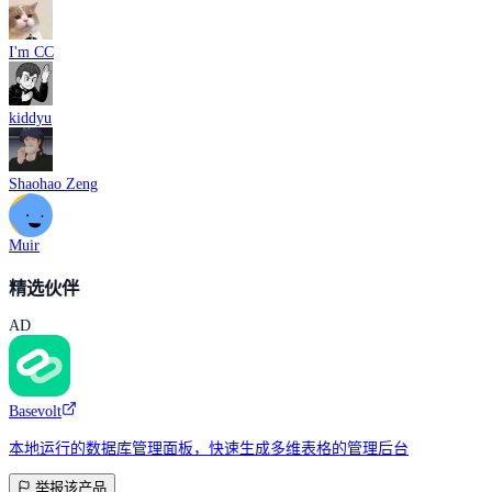
I'm CC
kiddyu
Shaohao Zeng
Muir
精选伙伴
AD
Basevolt
本地运行的数据库管理面板，快速生成多维表格的管理后台
举报该产品