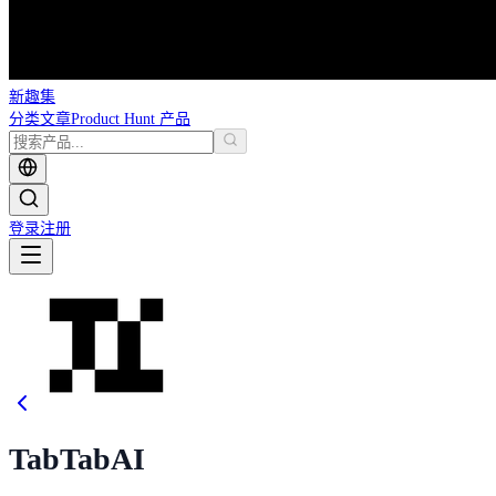
新趣集
分类
文章
Product Hunt 产品
登录
注册
TabTabAI