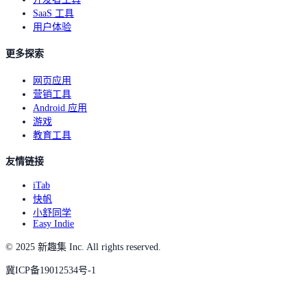
SaaS 工具
用户体验
更多探索
网页应用
营销工具
Android 应用
游戏
教育工具
友情链接
iTab
快帆
小舒同学
Easy Indie
© 2025 新趣集 Inc. All rights reserved.
冀ICP备19012534号-1