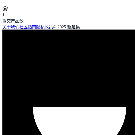
1
提交产品数
关于我们
社区指南
隐私政策
© 2025 新趣集