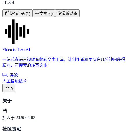
#
12801
发布产品 (1)
文章 (0)
最近动态
Video to Text AI
一站式多语言视频音频转文字工具，让创作者和团队在几分钟内获得
精准、可搜索的转写文本
0
评论
人工智能
技术
0
关于
加入于 2026-04-02
社区贡献