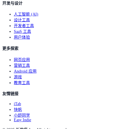
开发与设计
人工智能 (AI)
设计工具
开发者工具
SaaS 工具
用户体验
更多探索
网页应用
营销工具
Android 应用
游戏
教育工具
友情链接
iTab
快帆
小舒同学
Easy Indie