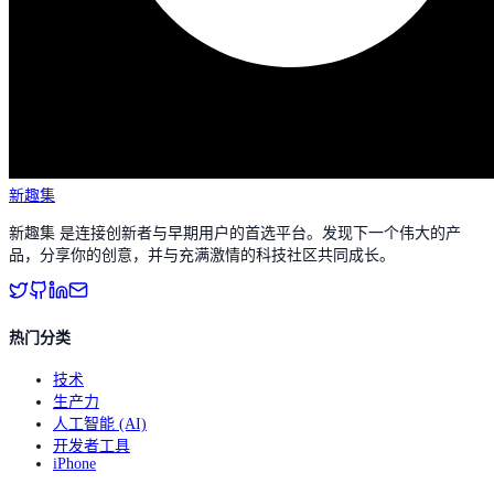
新趣集
新趣集 是连接创新者与早期用户的首选平台。发现下一个伟大的产
品，分享你的创意，并与充满激情的科技社区共同成长。
热门分类
技术
生产力
人工智能 (AI)
开发者工具
iPhone