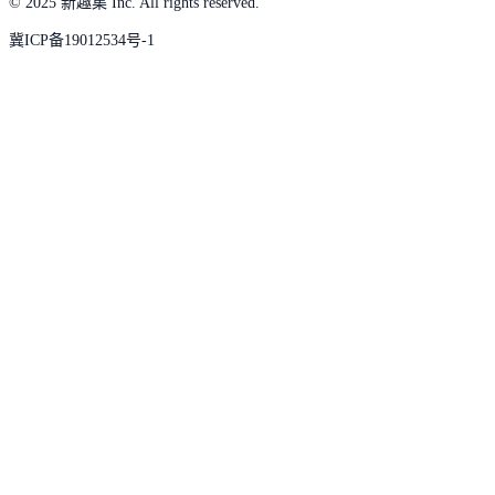
© 2025 新趣集 Inc. All rights reserved.
冀ICP备19012534号-1