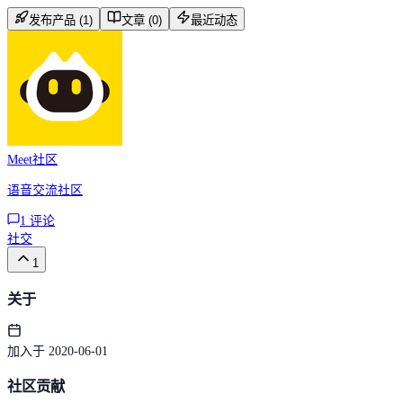
发布产品 (1)
文章 (0)
最近动态
Meet社区
语音交流社区
1
评论
社交
1
关于
加入于 2020-06-01
社区贡献