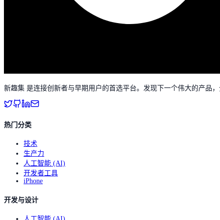
新趣集 是连接创新者与早期用户的首选平台。发现下一个伟大的产品
热门分类
技术
生产力
人工智能 (AI)
开发者工具
iPhone
开发与设计
人工智能 (AI)