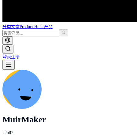
分类
文章
Product Hunt 产品
登录
注册
Muir
Maker
#
2587