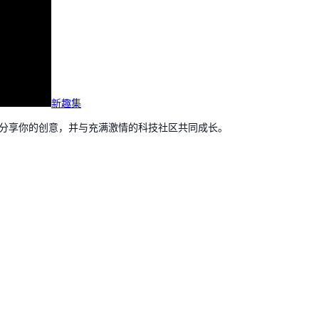
新趣集
，分享你的创意，并与充满激情的科技社区共同成长。