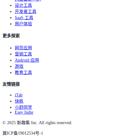
设计工具
开发者工具
SaaS 工具
用户体验
更多探索
网页应用
营销工具
Android 应用
游戏
教育工具
友情链接
iTab
快帆
小舒同学
Easy Indie
© 2025 新趣集 Inc. All rights reserved.
冀ICP备19012534号-1