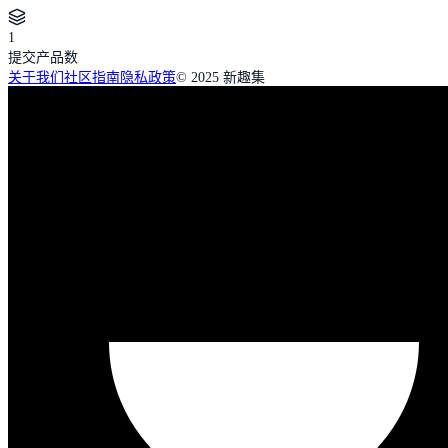
1
提交产品数
关于我们
社区指南
隐私政策
© 2025 新趣集