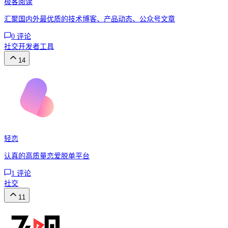
极客阅读
汇聚国内外最优质的技术博客、产品动态、公众号文章
0
评论
社交
开发者工具
14
轻恋
认真的高质量恋爱脱单平台
1
评论
社交
11