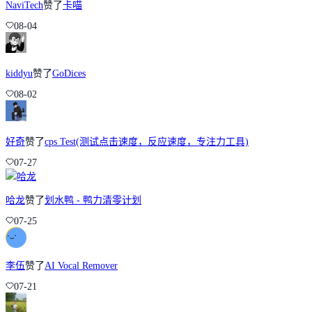
NaviTech
赞了
卡喵
08-04
kiddyu
赞了
GoDices
08-02
好奇
赞了
cps Test(测试点击速度，反应速度，专注力工具)
07-27
哈龙
赞了
划水鸭 - 鸭力清零计划
07-25
李伍
赞了
AI Vocal Remover
07-21