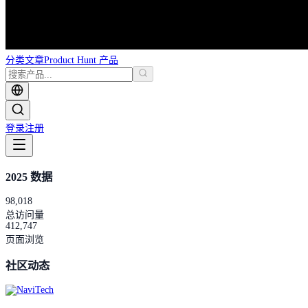
分类
文章
Product Hunt 产品
登录
注册
2025 数据
98,018
总访问量
412,747
页面浏览
社区动态