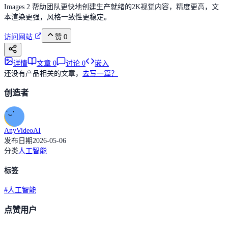
Images 2 帮助团队更快地创建生产就绪的2K视觉内容，精度更高，文
本渲染更强，风格一致性更稳定。
访问网站
赞
0
详情
文章
0
讨论
0
嵌入
还没有产品相关的文章，
去写一篇？
创造者
AnyVideoAI
发布日期
2026-05-06
分类
人工智能
标签
#
人工智能
点赞用户