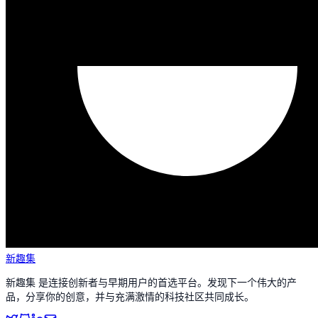
新趣集
新趣集 是连接创新者与早期用户的首选平台。发现下一个伟大的产
品，分享你的创意，并与充满激情的科技社区共同成长。