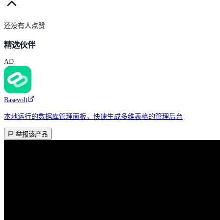
还没有人点赞
精选伙伴
AD
Basevolt
本地运行的数据库管理面板，快速生成多维表格的管理后台
举报该产品