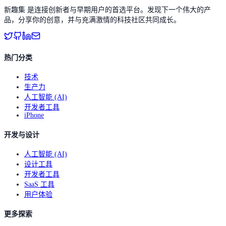
新趣集 是连接创新者与早期用户的首选平台。发现下一个伟大的产
品，分享你的创意，并与充满激情的科技社区共同成长。
热门分类
技术
生产力
人工智能 (AI)
开发者工具
iPhone
开发与设计
人工智能 (AI)
设计工具
开发者工具
SaaS 工具
用户体验
更多探索