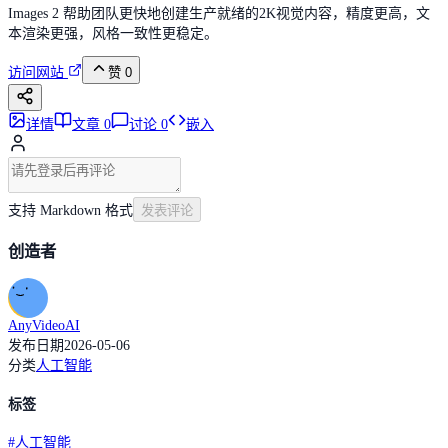
Images 2 帮助团队更快地创建生产就绪的2K视觉内容，精度更高，文
本渲染更强，风格一致性更稳定。
访问网站
赞
0
详情
文章
0
讨论
0
嵌入
支持 Markdown 格式
发表评论
创造者
AnyVideoAI
发布日期
2026-05-06
分类
人工智能
标签
#
人工智能