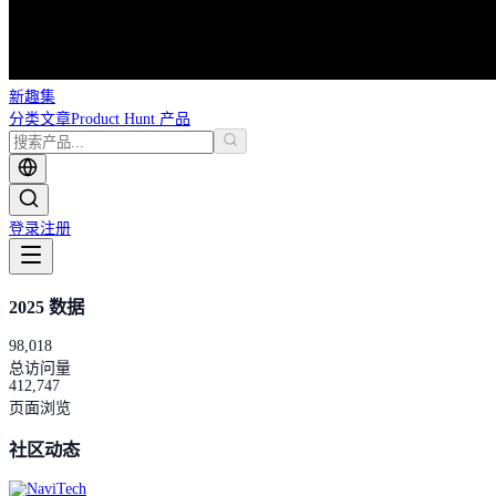
新趣集
分类
文章
Product Hunt 产品
登录
注册
2025 数据
98,018
总访问量
412,747
页面浏览
社区动态