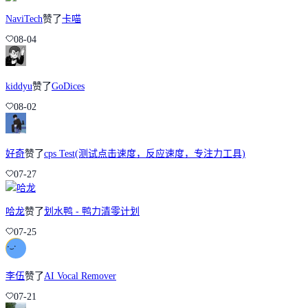
NaviTech
赞了
卡喵
08-04
kiddyu
赞了
GoDices
08-02
好奇
赞了
cps Test(测试点击速度，反应速度，专注力工具)
07-27
哈龙
赞了
划水鸭 - 鸭力清零计划
07-25
李伍
赞了
AI Vocal Remover
07-21