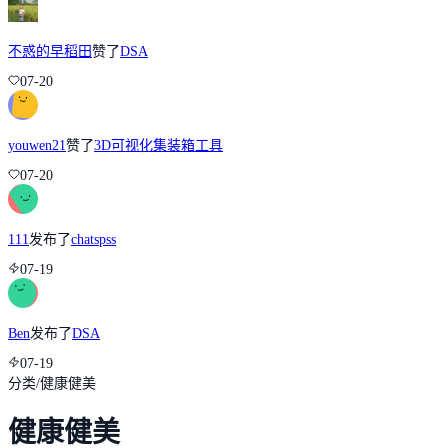
不惑的早稻田
赞了
DSA
07-20
youwen21
赞了
3D可视化集装箱工具
07-20
111
发布了
chatspss
07-19
Ben
发布了
DSA
07-19
分类
/
健康健美
健康健美