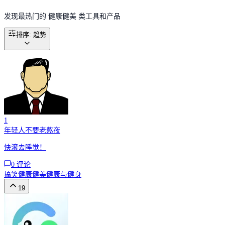
发现最热门的 健康健美 类工具和产品
排序
:
趋势
1
年轻人不要老熬夜
快滚去睡觉！
0
评论
搞笑
健康健美
健康与健身
19