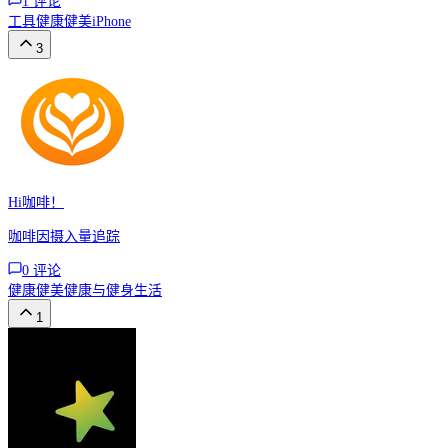
1
评论
工具
健康健美
iPhone
3
Hi咖啡！
咖啡因摄入量追踪
0
评论
健康健美
健康与健身
生活
1