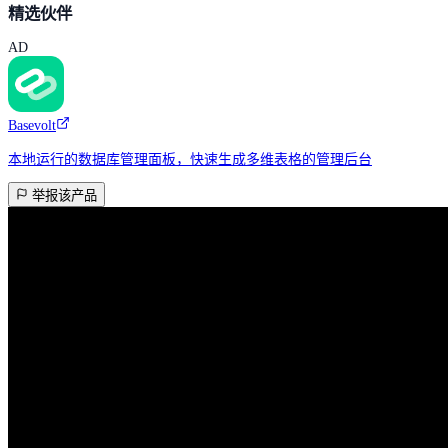
精选伙伴
AD
Basevolt
本地运行的数据库管理面板，快速生成多维表格的管理后台
举报该产品