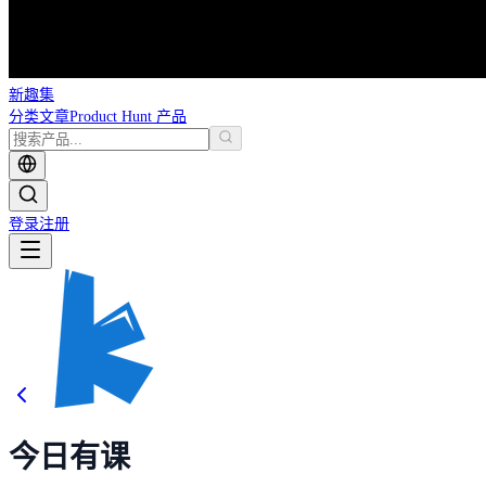
新趣集
分类
文章
Product Hunt 产品
登录
注册
今日有课