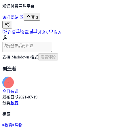
知识付费导购平台
访问网站
赞
3
详情
文章
0
讨论
0
嵌入
支持 Markdown 格式
发表评论
创造者
今日有课
发布日期
2021-07-19
分类
教育
标签
#
教育
#
购物