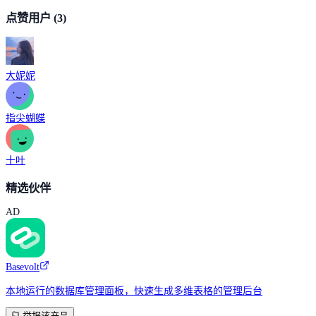
点赞用户
(3)
大妮妮
指尖蝴蝶
十叶
精选伙伴
AD
Basevolt
本地运行的数据库管理面板，快速生成多维表格的管理后台