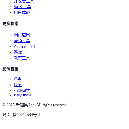
开发者工具
SaaS 工具
用户体验
更多探索
网页应用
营销工具
Android 应用
游戏
教育工具
友情链接
iTab
快帆
小舒同学
Easy Indie
© 2025 新趣集 Inc. All rights reserved.
冀ICP备19012534号-1