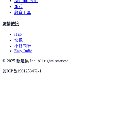
Android 应用
游戏
教育工具
友情链接
iTab
快帆
小舒同学
Easy Indie
© 2025 新趣集 Inc. All rights reserved.
冀ICP备19012534号-1