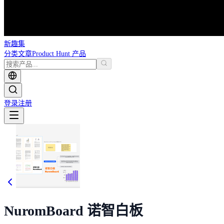
新趣集
分类
文章
Product Hunt 产品
登录
注册
NuromBoard 诺智白板