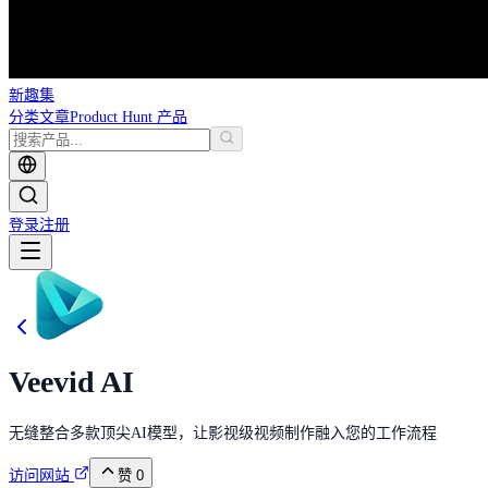
新趣集
分类
文章
Product Hunt 产品
登录
注册
Veevid AI
无缝整合多款顶尖AI模型，让影视级视频制作融入您的工作流程
访问网站
赞
0