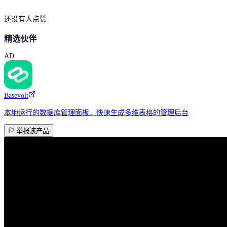
还没有人点赞
精选伙伴
AD
Basevolt
本地运行的数据库管理面板，快速生成多维表格的管理后台
举报该产品