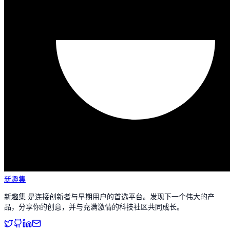
新趣集
新趣集 是连接创新者与早期用户的首选平台。发现下一个伟大的产
品，分享你的创意，并与充满激情的科技社区共同成长。