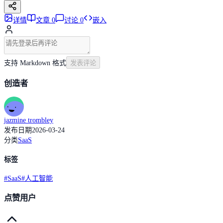
详情
文章
0
讨论
0
嵌入
支持 Markdown 格式
发表评论
创造者
jazmine trombley
发布日期
2026-03-24
分类
SaaS
标签
#
SaaS
#
人工智能
点赞用户