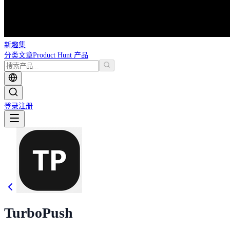
新趣集
分类
文章
Product Hunt 产品
登录
注册
TurboPush