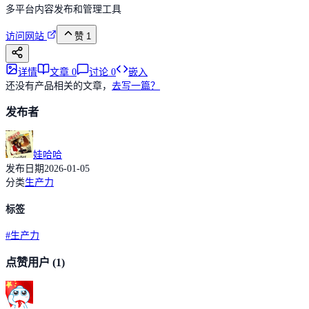
多平台内容发布和管理工具
访问网站
赞
1
详情
文章
0
讨论
0
嵌入
还没有产品相关的文章，
去写一篇？
发布者
娃哈哈
发布日期
2026-01-05
分类
生产力
标签
#
生产力
点赞用户
(1)