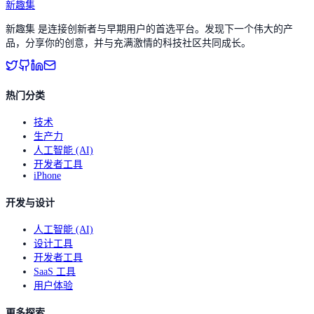
新趣集
新趣集 是连接创新者与早期用户的首选平台。发现下一个伟大的产
品，分享你的创意，并与充满激情的科技社区共同成长。
热门分类
技术
生产力
人工智能 (AI)
开发者工具
iPhone
开发与设计
人工智能 (AI)
设计工具
开发者工具
SaaS 工具
用户体验
更多探索