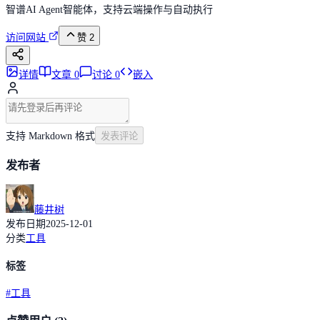
智谱AI Agent智能体，支持云端操作与自动执行
访问网站
赞
2
详情
文章
0
讨论
0
嵌入
支持 Markdown 格式
发表评论
发布者
藤井树
发布日期
2025-12-01
分类
工具
标签
#
工具