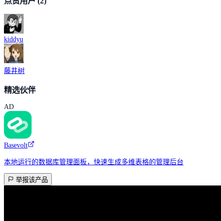
点赞用户
(2)
kiddyu
藤井树
精选伙伴
AD
Basevolt
本地运行的数据库管理面板，快速生成多维表格的管理后台
举报该产品