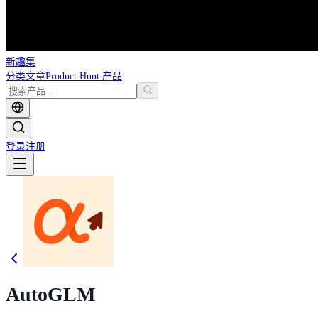
新趣集
分类
文章
Product Hunt 产品
登录
注册
AutoGLM