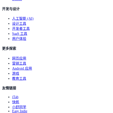
开发与设计
人工智能 (AI)
设计工具
开发者工具
SaaS 工具
用户体验
更多探索
网页应用
营销工具
Android 应用
游戏
教育工具
友情链接
iTab
快帆
小舒同学
Easy Indie