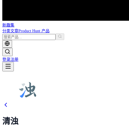
新趣集
分类
文章
Product Hunt 产品
登录
注册
清浊