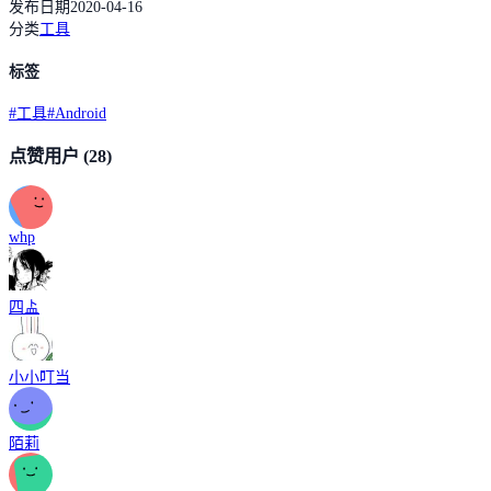
发布日期
2020-04-16
分类
工具
标签
#
工具
#
Android
点赞用户
(28)
whp
四盀
小小叮当
陌莉