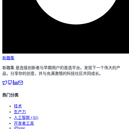
新趣集
新趣集 是连接创新者与早期用户的首选平台。发现下一个伟大的产
品，分享你的创意，并与充满激情的科技社区共同成长。
热门分类
技术
生产力
人工智能 (AI)
开发者工具
iPhone