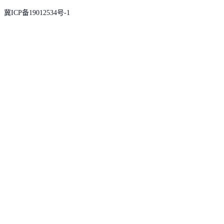
冀ICP备19012534号-1