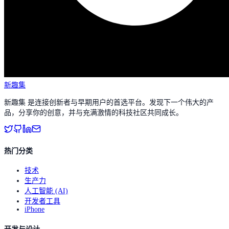
新趣集
新趣集 是连接创新者与早期用户的首选平台。发现下一个伟大的产
品，分享你的创意，并与充满激情的科技社区共同成长。
热门分类
技术
生产力
人工智能 (AI)
开发者工具
iPhone