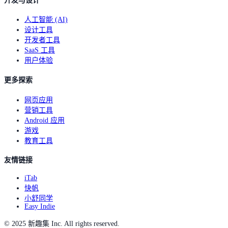
开发与设计
人工智能 (AI)
设计工具
开发者工具
SaaS 工具
用户体验
更多探索
网页应用
营销工具
Android 应用
游戏
教育工具
友情链接
iTab
快帆
小舒同学
Easy Indie
© 2025 新趣集 Inc. All rights reserved.