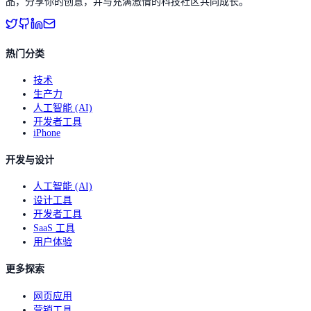
品，分享你的创意，并与充满激情的科技社区共同成长。
热门分类
技术
生产力
人工智能 (AI)
开发者工具
iPhone
开发与设计
人工智能 (AI)
设计工具
开发者工具
SaaS 工具
用户体验
更多探索
网页应用
营销工具