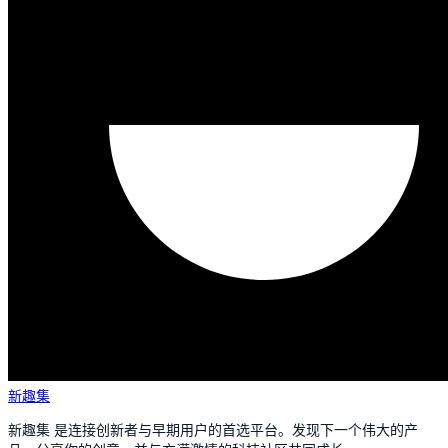
新趣集
新趣集 是连接创新者与早期用户的首选平台。发现下一个伟大的产