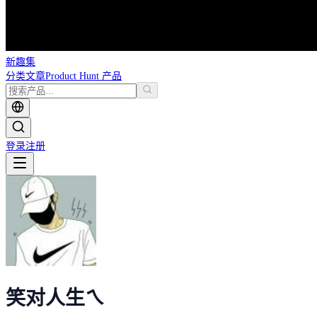
新趣集
分类
文章
Product Hunt 产品
登录
注册
笑对人生ㄟ