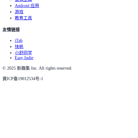
Android 应用
游戏
教育工具
友情链接
iTab
快帆
小舒同学
Easy Indie
© 2025 新趣集 Inc. All rights reserved.
冀ICP备19012534号-1