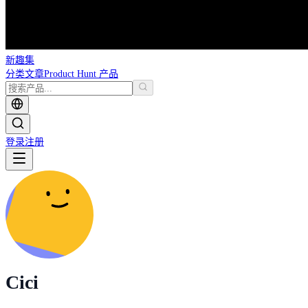
新趣集
分类
文章
Product Hunt 产品
登录
注册
Cici