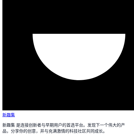
新趣集
新趣集 是连接创新者与早期用户的首选平台。发现下一个伟大的产
品，分享你的创意，并与充满激情的科技社区共同成长。