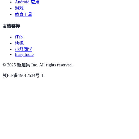
Android 应用
游戏
教育工具
友情链接
iTab
快帆
小舒同学
Easy Indie
© 2025 新趣集 Inc. All rights reserved.
冀ICP备19012534号-1