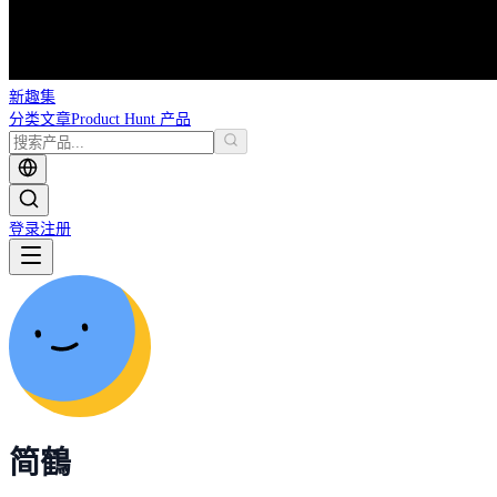
新趣集
分类
文章
Product Hunt 产品
登录
注册
简鶴