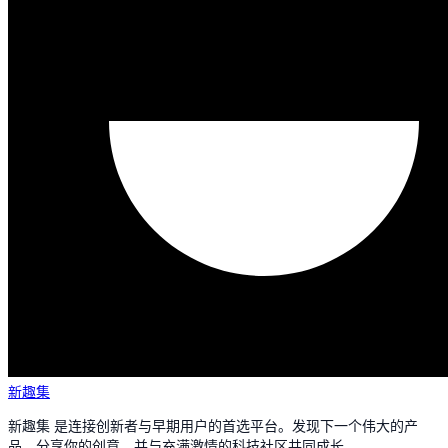
新趣集
新趣集 是连接创新者与早期用户的首选平台。发现下一个伟大的产
品，分享你的创意，并与充满激情的科技社区共同成长。