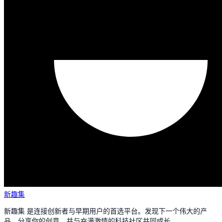
新趣集
新趣集 是连接创新者与早期用户的首选平台。发现下一个伟大的产
品，分享你的创意，并与充满激情的科技社区共同成长。