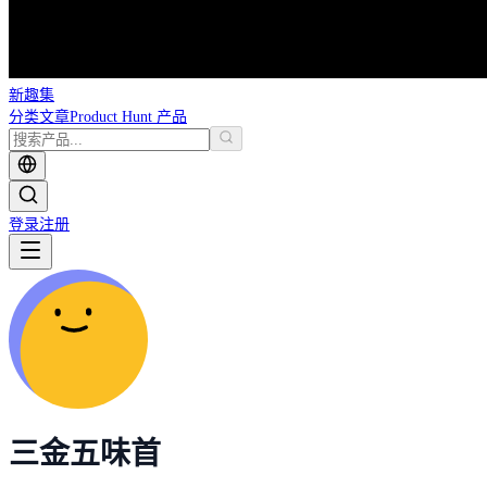
新趣集
分类
文章
Product Hunt 产品
登录
注册
三金五味首