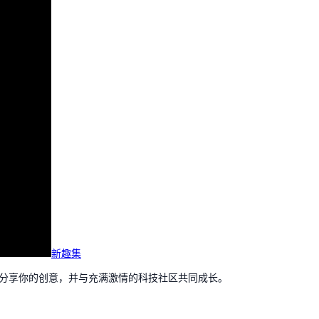
新趣集
，分享你的创意，并与充满激情的科技社区共同成长。