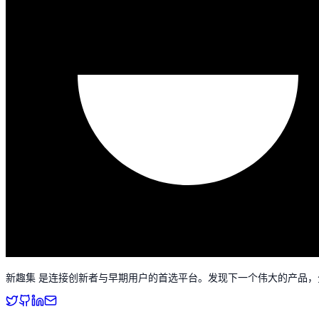
新趣集 是连接创新者与早期用户的首选平台。发现下一个伟大的产品