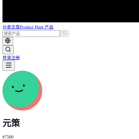
分类
文章
Product Hunt 产品
登录
注册
元策
#
7500