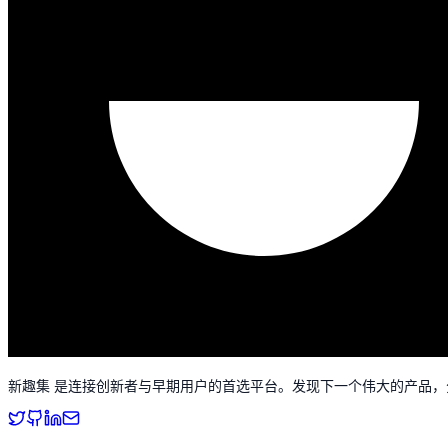
新趣集 是连接创新者与早期用户的首选平台。发现下一个伟大的产品