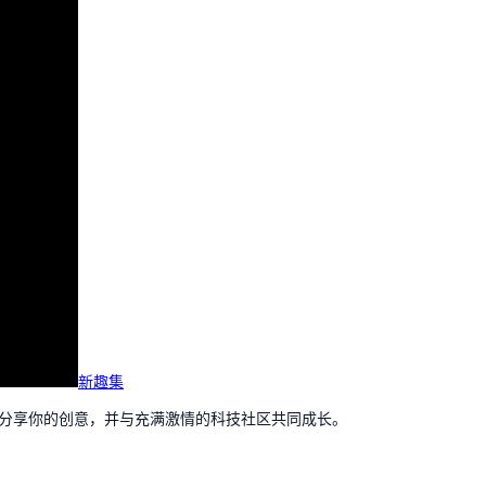
新趣集
，分享你的创意，并与充满激情的科技社区共同成长。