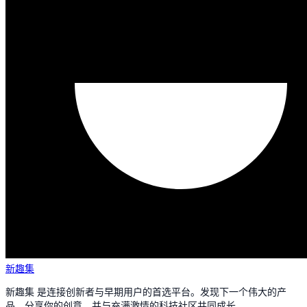
新趣集
新趣集 是连接创新者与早期用户的首选平台。发现下一个伟大的产
品，分享你的创意，并与充满激情的科技社区共同成长。