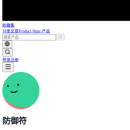
新趣集
分类
文章
Product Hunt 产品
登录
注册
防御符