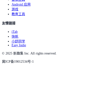
Android 应用
游戏
教育工具
友情链接
iTab
快帆
小舒同学
Easy Indie
© 2025 新趣集 Inc. All rights reserved.
冀ICP备19012534号-1