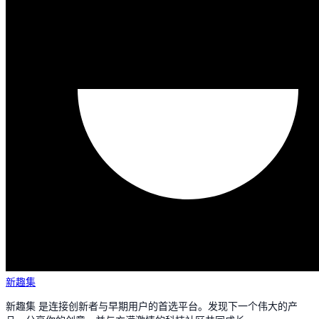
新趣集
新趣集 是连接创新者与早期用户的首选平台。发现下一个伟大的产