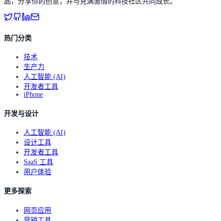
品，分享你的创意，并与充满激情的科技社区共同成长。
热门分类
技术
生产力
人工智能 (AI)
开发者工具
iPhone
开发与设计
人工智能 (AI)
设计工具
开发者工具
SaaS 工具
用户体验
更多探索
网页应用
营销工具