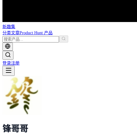
新趣集
分类
文章
Product Hunt 产品
登录
注册
锋哥哥