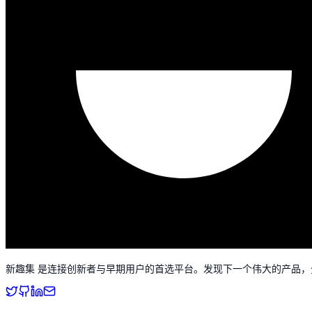
新趣集 是连接创新者与早期用户的首选平台。发现下一个伟大的产品