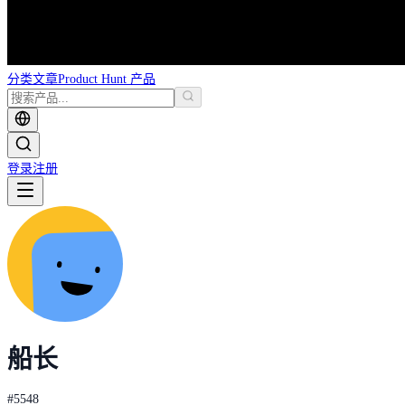
分类
文章
Product Hunt 产品
登录
注册
船长
#
5548