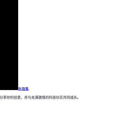
新趣集
，分享你的创意，并与充满激情的科技社区共同成长。