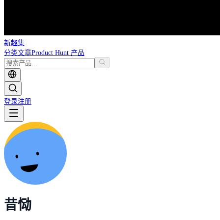
新趣集
分类
文章
Product Hunt 产品
登录
注册
昔恸