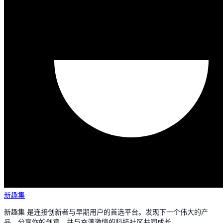
新趣集
新趣集 是连接创新者与早期用户的首选平台。发现下一个伟大的产
品，分享你的创意，并与充满激情的科技社区共同成长。