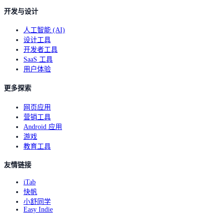
开发与设计
人工智能 (AI)
设计工具
开发者工具
SaaS 工具
用户体验
更多探索
网页应用
营销工具
Android 应用
游戏
教育工具
友情链接
iTab
快帆
小舒同学
Easy Indie