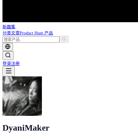
新趣集
分类
文章
Product Hunt 产品
登录
注册
Dyani
Maker