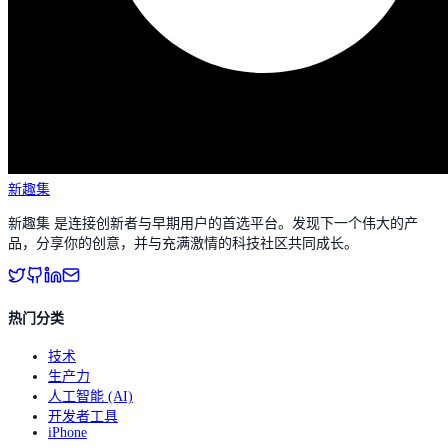
新趣集
新趣集 是连接创新者与早期用户的首选平台。发现下一个伟大的产
品，分享你的创意，并与充满激情的科技社区共同成长。
热门分类
技术
生产力
人工智能 (AI)
开发者工具
iPhone