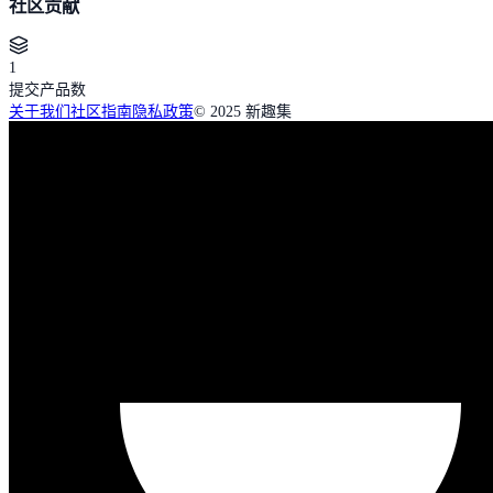
社区贡献
1
提交产品数
关于我们
社区指南
隐私政策
© 2025 新趣集