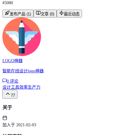
#
5080
发布产品 (1)
文章 (0)
最近动态
LOGO神器
智能在线设计logo神器
0
评论
设计工具
效率
生产力
77
关于
加入于 2021-02-03