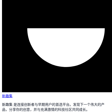
新趣集
新趣集 是连接创新者与早期用户的首选平台。发现下一个伟大的产
品，分享你的创意，并与充满激情的科技社区共同成长。