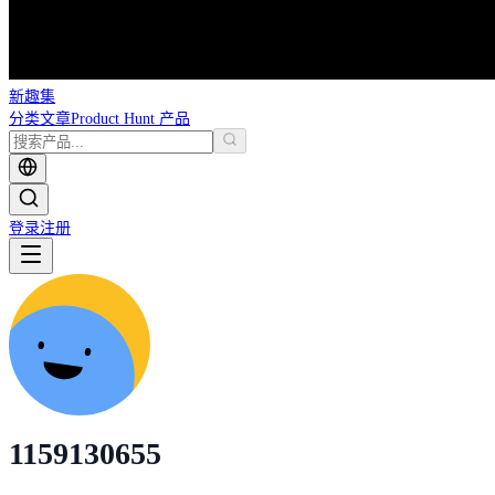
新趣集
分类
文章
Product Hunt 产品
登录
注册
1159130655