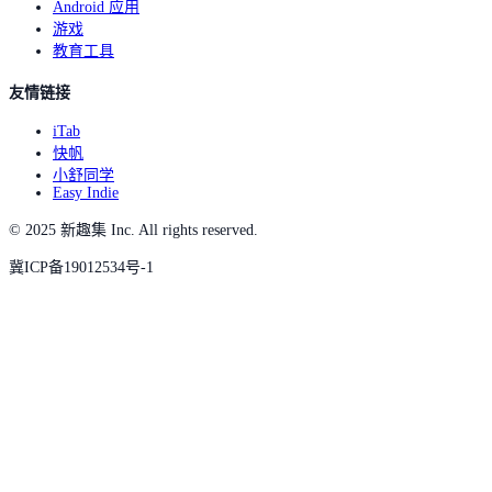
Android 应用
游戏
教育工具
友情链接
iTab
快帆
小舒同学
Easy Indie
© 2025 新趣集 Inc. All rights reserved.
冀ICP备19012534号-1