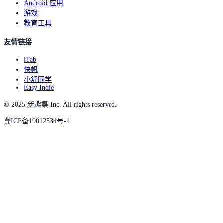
Android 应用
游戏
教育工具
友情链接
iTab
快帆
小舒同学
Easy Indie
© 2025 新趣集 Inc. All rights reserved.
冀ICP备19012534号-1