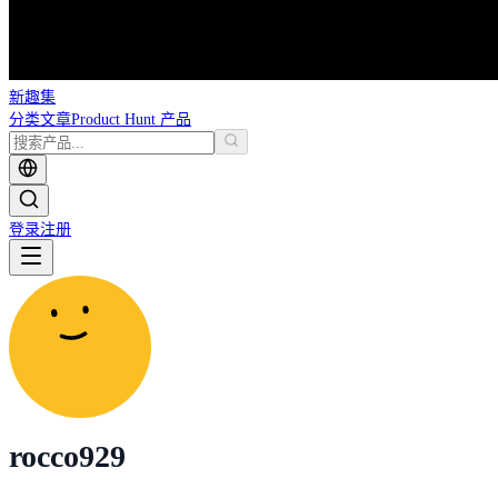
新趣集
分类
文章
Product Hunt 产品
登录
注册
rocco929