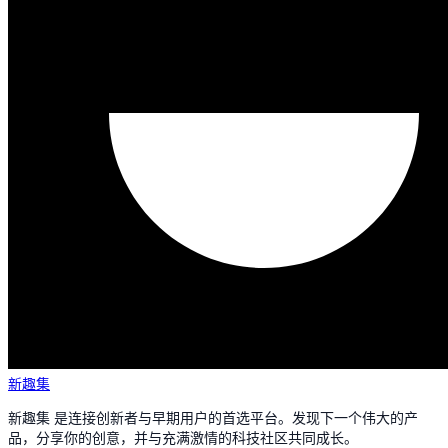
新趣集
新趣集 是连接创新者与早期用户的首选平台。发现下一个伟大的产
品，分享你的创意，并与充满激情的科技社区共同成长。