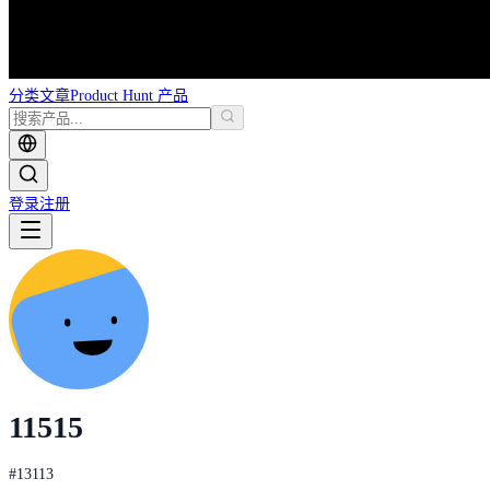
分类
文章
Product Hunt 产品
登录
注册
11515
#
13113