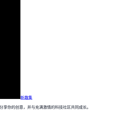
新趣集
，分享你的创意，并与充满激情的科技社区共同成长。