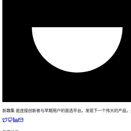
新趣集 是连接创新者与早期用户的首选平台。发现下一个伟大的产品