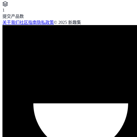
1
提交产品数
关于我们
社区指南
隐私政策
© 2025 新趣集