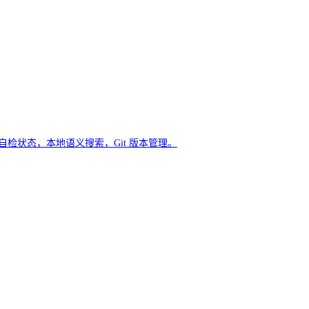
自检状态，本地语义搜索，Git 版本管理。