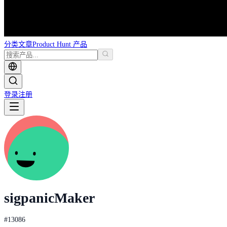
分类
文章
Product Hunt 产品
登录
注册
sigpanic
Maker
#
13086