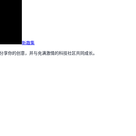
新趣集
，分享你的创意，并与充满激情的科技社区共同成长。