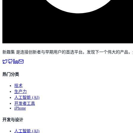
新趣集 是连接创新者与早期用户的首选平台。发现下一个伟大的产品
热门分类
技术
生产力
人工智能 (AI)
开发者工具
iPhone
开发与设计
人工智能 (AI)