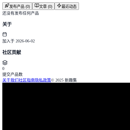
发布产品 (0)
文章 (0)
最近动态
还没有发布任何产品
关于
加入于 2026-06-02
社区贡献
0
提交产品数
关于我们
社区指南
隐私政策
© 2025 新趣集