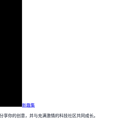
新趣集
，分享你的创意，并与充满激情的科技社区共同成长。