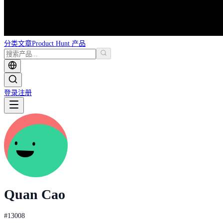
分类
文章
Product Hunt 产品
登录
注册
Quan Cao
#
13008