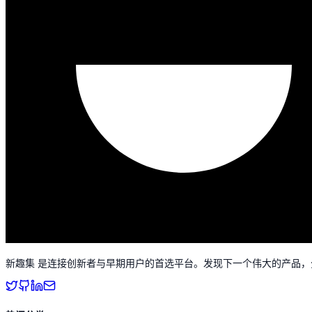
新趣集 是连接创新者与早期用户的首选平台。发现下一个伟大的产品