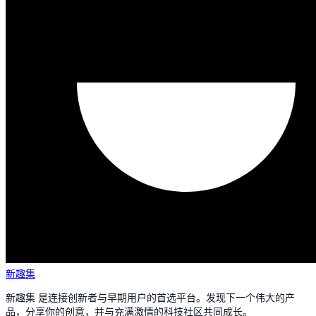
新趣集
新趣集 是连接创新者与早期用户的首选平台。发现下一个伟大的产
品，分享你的创意，并与充满激情的科技社区共同成长。