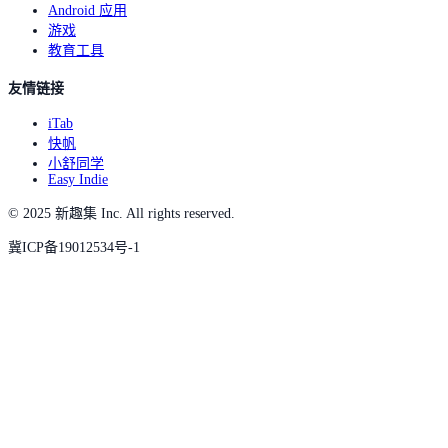
Android 应用
游戏
教育工具
友情链接
iTab
快帆
小舒同学
Easy Indie
© 2025 新趣集 Inc. All rights reserved.
冀ICP备19012534号-1