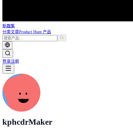
新趣集
分类
文章
Product Hunt 产品
登录
注册
kphcdr
Maker