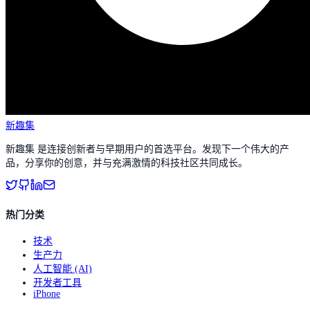
新趣集
新趣集 是连接创新者与早期用户的首选平台。发现下一个伟大的产
品，分享你的创意，并与充满激情的科技社区共同成长。
热门分类
技术
生产力
人工智能 (AI)
开发者工具
iPhone