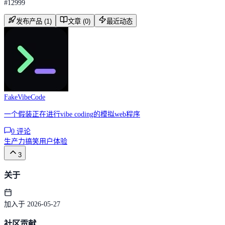
#
12999
发布产品 (1)
文章 (0)
最近动态
FakeVibeCode
一个假装正在进行vibe coding的模拟web程序
0
评论
生产力
搞笑
用户体验
3
关于
加入于 2026-05-27
社区贡献