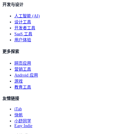
开发与设计
人工智能 (AI)
设计工具
开发者工具
SaaS 工具
用户体验
更多探索
网页应用
营销工具
Android 应用
游戏
教育工具
友情链接
iTab
快帆
小舒同学
Easy Indie