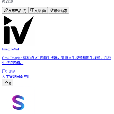
#
12918
发布产品 (2)
文章 (0)
最近动态
ImagineVid
Grok Imagine 驱动的 AI 视频生成器，支持文生视频和图生视频，几秒
生成短视频。
0
评论
人工智能
网页应用
0