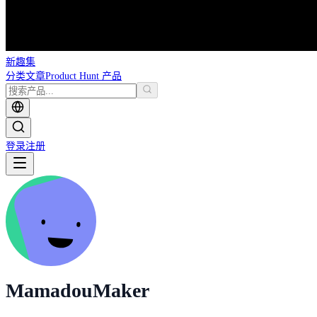
新趣集
分类
文章
Product Hunt 产品
登录
注册
Mamadou
Maker