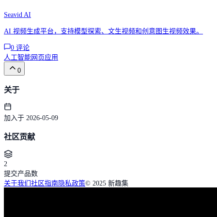
Seavid AI
AI 视频生成平台，支持模型探索、文生视频和创意图生视频效果。
0
评论
人工智能
网页应用
0
关于
加入于 2026-05-09
社区贡献
2
提交产品数
关于我们
社区指南
隐私政策
© 2025 新趣集