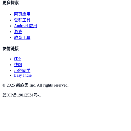
更多探索
网页应用
营销工具
Android 应用
游戏
教育工具
友情链接
iTab
快帆
小舒同学
Easy Indie
© 2025 新趣集 Inc. All rights reserved.
冀ICP备19012534号-1