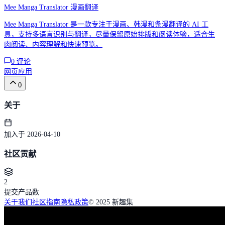
Mee Manga Translator 漫画翻译
Mee Manga Translator 是一款专注于漫画、韩漫和条漫翻译的 AI 工
具，支持多语言识别与翻译，尽量保留原始排版和阅读体验，适合生
肉阅读、内容理解和快速预览。
0
评论
网页应用
0
关于
加入于 2026-04-10
社区贡献
2
提交产品数
关于我们
社区指南
隐私政策
© 2025 新趣集