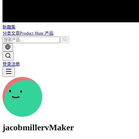
新趣集
分类
文章
Product Hunt 产品
登录
注册
jacobmillerv
Maker