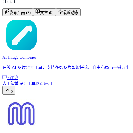
#
12823
发布产品 (2)
文章 (0)
最近动态
AI Image Combiner
在线 AI 图片合并工具，支持多张图片智能拼接、自由布局与一键导出
0
评论
人工智能
设计工具
网页应用
0