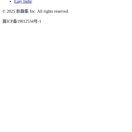
Easy Indie
© 2025 新趣集 Inc. All rights reserved.
冀ICP备19012534号-1