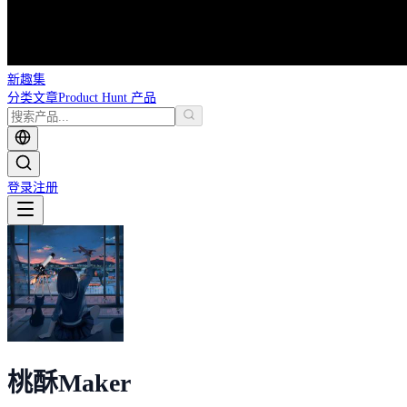
新趣集
分类
文章
Product Hunt 产品
登录
注册
桃酥
Maker