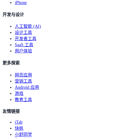
iPhone
开发与设计
人工智能 (AI)
设计工具
开发者工具
SaaS 工具
用户体验
更多探索
网页应用
营销工具
Android 应用
游戏
教育工具
友情链接
iTab
快帆
小舒同学