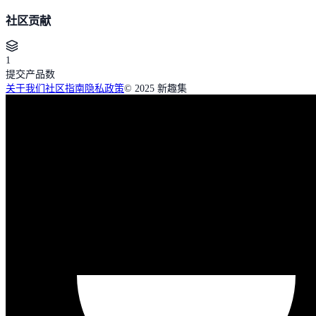
社区贡献
1
提交产品数
关于我们
社区指南
隐私政策
© 2025 新趣集