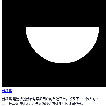
新趣集
新趣集 是连接创新者与早期用户的首选平台。发现下一个伟大的产
品，分享你的创意，并与充满激情的科技社区共同成长。