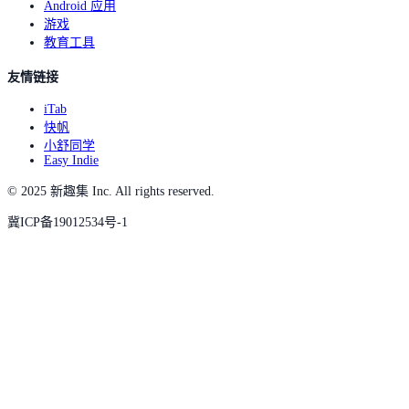
Android 应用
游戏
教育工具
友情链接
iTab
快帆
小舒同学
Easy Indie
© 2025 新趣集 Inc. All rights reserved.
冀ICP备19012534号-1