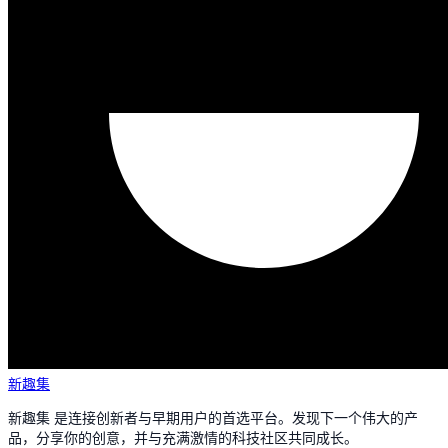
新趣集
新趣集 是连接创新者与早期用户的首选平台。发现下一个伟大的产
品，分享你的创意，并与充满激情的科技社区共同成长。