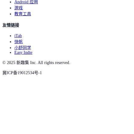
Android 应用
游戏
教育工具
友情链接
iTab
快帆
小舒同学
Easy Indie
© 2025 新趣集 Inc. All rights reserved.
冀ICP备19012534号-1